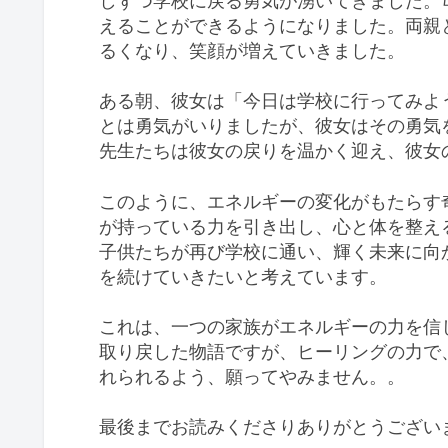
しずつ学校に戻る勇気が湧いてきました。
えることができるようになりました。両親
るくなり、笑顔が増えていきました。
ある朝、彼女は「今日は学校に行ってみよ
とは勇気がいりましたが、彼女はその勇気
先生たちは彼女の戻りを温かく迎え、彼女
このように、エネルギーの変化がもたらす
が持っている力を引き出し、心と体を整え
子供たちが再び学校に通い、輝く未来に向
を続けていきたいと考えています。
これは、一つの家族がエネルギーの力を信
取り戻した物語ですが、ヒーリングの力で
れられるよう、願ってやみません。。
最後までお読みくださりありがとうござい