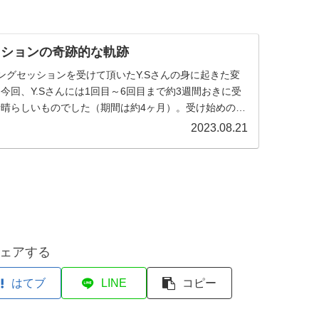
ッションの奇跡的な軌跡
ングセッションを受けて頂いたY.Sさんの身に起きた変
今回、Y.Sさんには1回目～6回目まで約3週間おきに受
晴らしいものでした（期間は約4ヶ月）。受け始めの頃
よりとして...
2023.08.21
ェアする
はてブ
LINE
コピー