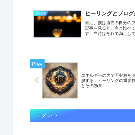
ヒーリングとブログ
新着記事
最近、僕は過去の自分のブ
記事を見ると、今と比べ
す。当時はそれで満足し
たり...
エネルギーの力で不登校を
服する：ヒーリングの重要
とその効果
コメント