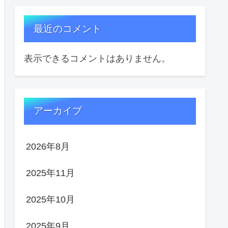
最近のコメント
表示できるコメントはありません。
アーカイブ
2026年8月
2025年11月
2025年10月
2025年9月