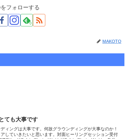
TOをフォローする
0
MAKOTO
とても大事です
ンディングは大事です。何故グラウンディングが大事なのか！
ェアしていきたいと思います。対面ヒーリングセッション受付