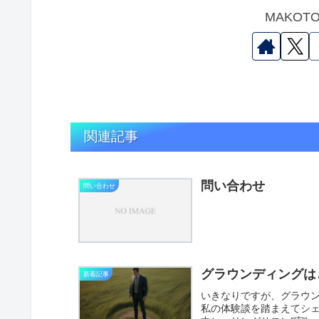
MAKO
関連記事
問い合わせ
問い合わせ
グラウンディングは
新着記事
いきなりですが、グラウ
私の体験談を踏まえてシ