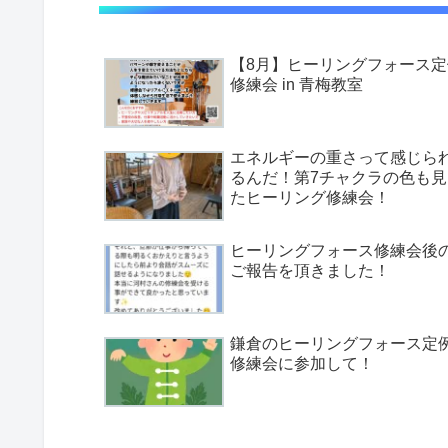
【8月】ヒーリングフォース定
修練会 in 青梅教室
エネルギーの重さって感じら
るんだ！第7チャクラの色も見
たヒーリング修練会！
ヒーリングフォース修練会後
ご報告を頂きました！
鎌倉のヒーリングフォース定
修練会に参加して！