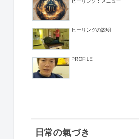
ヒーリング：メニュー
ヒーリングの説明
PROFILE
日常の氣づき