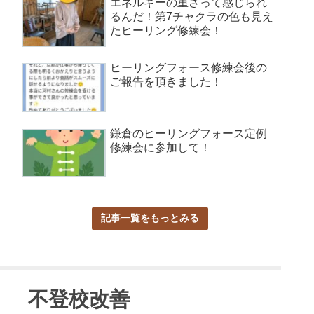
エネルギーの重さって感じられ
るんだ！第7チャクラの色も見え
たヒーリング修練会！
ヒーリングフォース修練会後の
ご報告を頂きました！
鎌倉のヒーリングフォース定例
修練会に参加して！
記事一覧をもっとみる
不登校改善