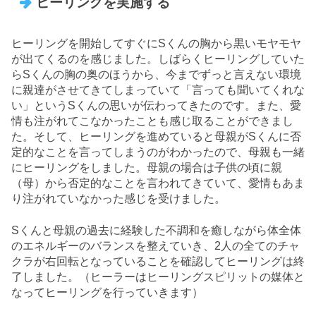
ヒーリングを実施する
ヒーリングを開始してすぐにSくんの胸から黒いモヤモヤ
が出てくるのを感じました。しばらくヒーリングしていた
らSくんの胸の奥のほうから、今までずっと言えない環境
に親達がさせてきてしまっていて「言っても聞いてくれな
い」というSくんの思いが伝わってきたのです。また、愛
情も注がれてこなかったことも感じ取ることができまし
た。そして、ヒーリングを進めていると母親がSくんに否
定的なことを言ってしまうのがわかったので、母親も一緒
にヒーリングをしました。母親の場合は子供の頃に親
（母）から否定的なことを言われてきていて、愛情もあま
り注がれていなかった感じを受けました。
Sくんと母親の過去に経験した不調和を癒しながら体全体
のエネルギーのバランスを整えていき、2人の全てのチャ
クラが右回転となっていることを確認してヒーリングは終
了しました。（ヒーラーはヒーリングスピリットの媒体と
なってヒーリングを行っていきます）