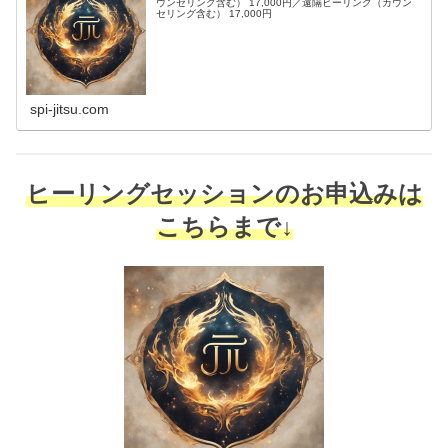
ウンセリング含む） 17,000円／遠隔ヒーリング（カウン
セリング含む） 17,000円
spi-jitsu.com
ヒーリングセッションのお申込みは
こちらまで↓