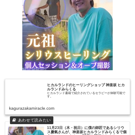
ヒカルランドのヒーリングショップ 神楽坂 ヒカ
ルランドみらくる
ヒカルランド書籍で紹介されているセラピーが体験可能で
す。
kagurazakamiracle.com
11月23日（木・祝日）に僕の師匠であるシリウ
ス慶氣さんが、神楽坂ヒカルランドみらくるで個