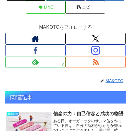
LINE
コピー
MAKOTOをフォローする
0
MAKOTO
関連記事
信念の力：自己信念と成功の物語
新着記事
ある日、オーガニックのサンマ缶を作っ
ている彼は、自分の商材がなかなか売れ
ないことに気付きました。長い間、彼は