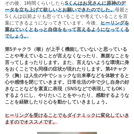
その後、1時間くらいしたら
Sくんはお兄さんに原神のデ
ータを立ち上げて欲しいとお願いできたのでした。
母親と
Sくんは以前よりも思っていることや考えていることを言
葉にできるようになってきています。今後、
ヒーリングを
重ねていくともっと自信をもって言えるようになってくる
でしょう。
第5チャクラ（喉）が上手く機能していないと思っている
ことや考えていることが言えなくなったり、裏腹なことを
言ってしまったりします。また、言えないような環境に身
をおくことでも同様の症状が現れたりします。第4チャク
ラ（胸）は人生の中でショックな出来事などを体験すると
心や感情を閉じていきます。日常生活の中で少し自身の好
きなことなどを素直に表現（SNSなどで表現してもOK）
するようにし、やりたいことをやったり、感動するような
ことを経験したりと心を動かしていきましょう。
ヒーリングを受けることでもダイナミックに変化していき
ますのでオススメです。