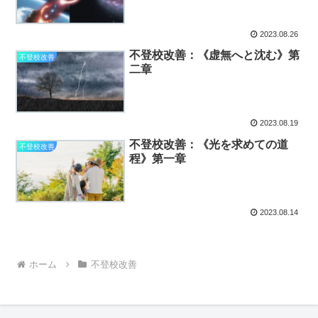
2023.08.26
不登校改善：《虚無へと沈む》第
不登校改善
二章
2023.08.19
不登校改善：《光を求めての道
不登校改善
程》第一章
2023.08.14
ホーム
不登校改善