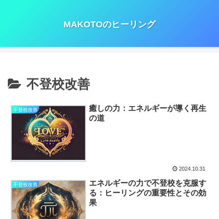
MAKOTOのヒーリング
不登校改善
癒しの力：エネルギーが導く再生
不登校改善
の道
2024.10.31
エネルギーの力で不登校を克服す
不登校改善
る：ヒーリングの重要性とその効
果