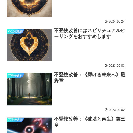
2024.10.24
不登校改善にはスピリチュアルヒ
不登校改善
ーリングをおすすめします
2023.09.03
不登校改善：《輝ける未来へ》最
不登校改善
終章
2023.09.02
不登校改善：《破壊と再生》第三
不登校改善
章